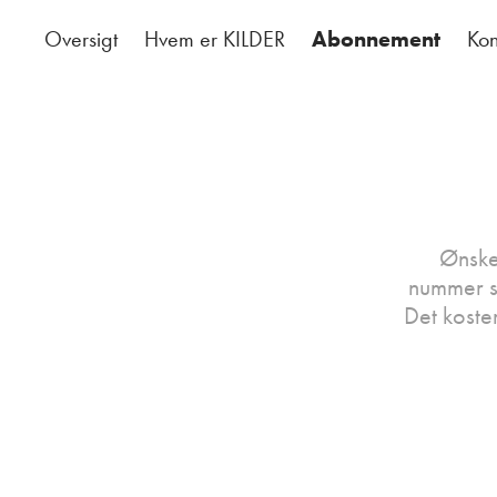
Oversigt
Hvem er KILDER
Abonnement
Kon
Ønske
nummer se
Det koste