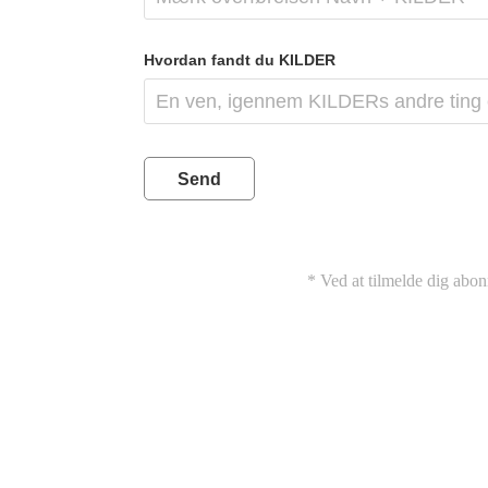
Hvordan fandt du KILDER
Send
* Ved at tilmelde dig abon