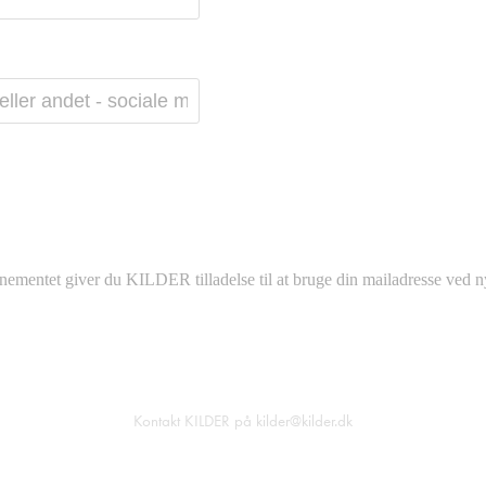
nementet giver du KILDER tilladelse til at bruge din mailadresse ved n
Kontakt KILDER på kilder@kilder.dk