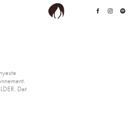
nyeste
bonnement.
ILDER. Det