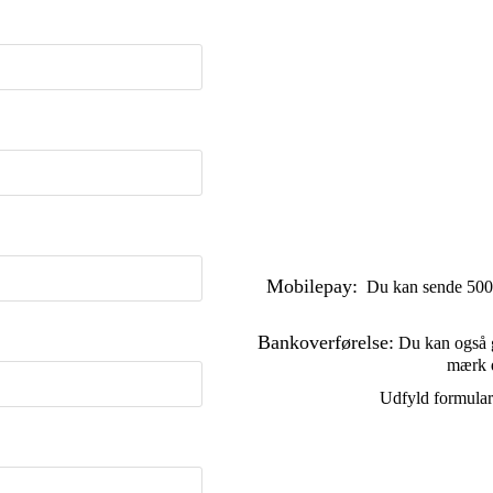
Mobilepay:
Du kan sende 500
Bankoverførelse:
Du kan også g
mærk 
Udfyld formulare