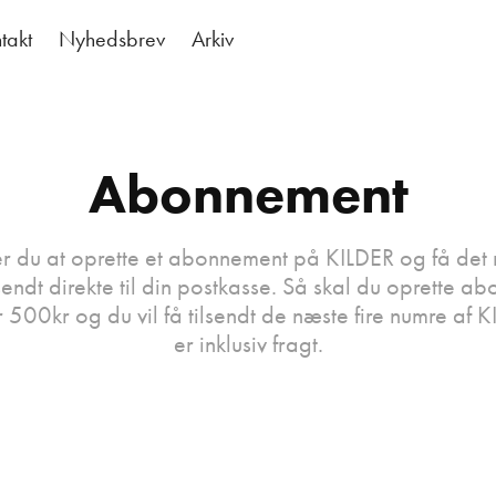
takt
Nyhedsbrev
Arkiv
Abonnement
r du at oprette et abonnement på KILDER og få det 
ndt direkte til din postkasse. Så skal du oprette a
r 500kr og du vil få tilsendt de næste fire numre af K
er inklusiv fragt.