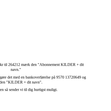
kr til 264212 mærk den "Abonnement KILDER + dit
navn."
øre det med en bankoverførelse på 9570 13720649 og
den "KILDER + dit navn".
n så sender vi til dig hurtigst muligt.