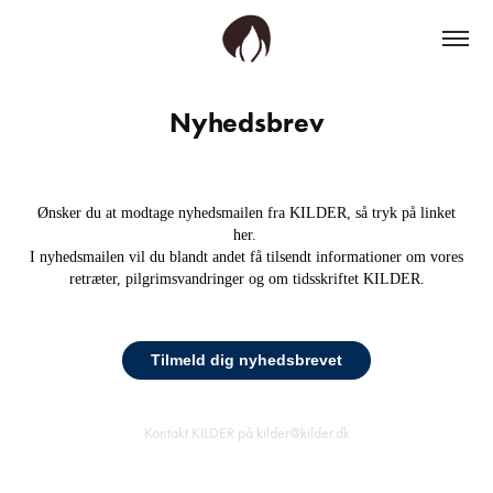
Nyhedsbrev
Ønsker du at modtage nyhedsmailen fra KILDER, så tryk på linket
her.
I nyhedsmailen vil du blandt andet få tilsendt informationer om vores
retræter, pilgrimsvandringer og om tidsskriftet KILDER.
Tilmeld dig nyhedsbrevet
Kontakt KILDER på kilder@kilder.dk